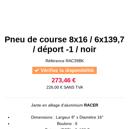
Pneu de course 8x16 / 6x139,7
/ déport -1 / noir
Référence
RAC39BK
Vérifiez la disponibilité.
273,46 €
226,00 € SANS TVA
Jante en alliage d'aluminium
RACER
Dimensions : Largeur 8" x Diamètre 16"
Boulons : 6