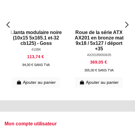
Llanta modulaire noire
Roue de la série ATX
(10x15 5x165.1 et-32
AX201 en bronze mat
cb125) - Goss
9x18 / 5x127 / déport
+35
410BK
AX20189050635
113,74 €
369,05 €
94,00 € SANS TVA
305,00 € SANS TVA
Ajouter au panier
Ajouter au panier
Mon compte utilisateur