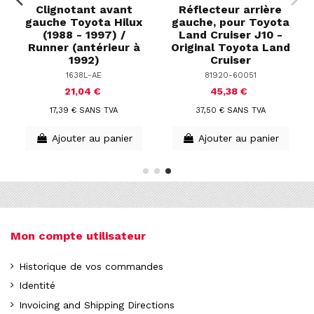
Clignotant avant
Réflecteur arrière
gauche Toyota Hilux
gauche, pour Toyota
(1988 - 1997) /
Land Cruiser J10 -
Runner (antérieur à
Original Toyota Land
1992)
Cruiser
1638L-AE
81920-60051
21,04 €
45,38 €
17,39 € SANS TVA
37,50 € SANS TVA
Ajouter au panier
Ajouter au panier
Mon compte utilisateur
Historique de vos commandes
Identité
Invoicing and Shipping Directions